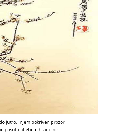
lo jutro. Injem pokriven prozor
ebo posuto hljebom hrani me