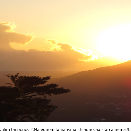
rnvolim taj ponos 2.Najednom tamatišina i hladnoćaa starca nema 3