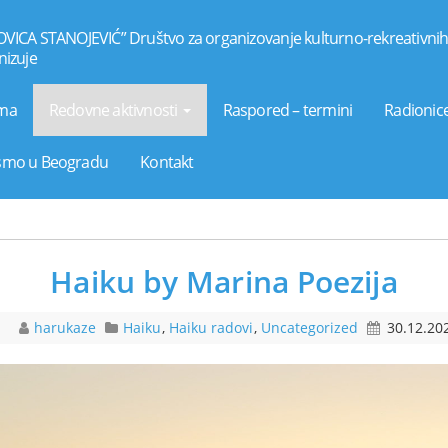
OVICA STANOJEVIĆ” Društvo za organizovanje kulturno-rekreativnih 
izuje
ma
Redovne aktivnosti
Raspored – termini
Radionice
smo u Beogradu
Kontakt
Haiku by Marina Poezija
harukaze
Haiku
,
Haiku radovi
,
Uncategorized
30.12.20