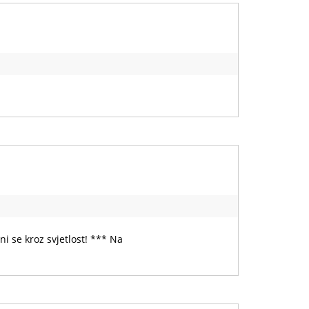
i se kroz svjetlost! *** Na