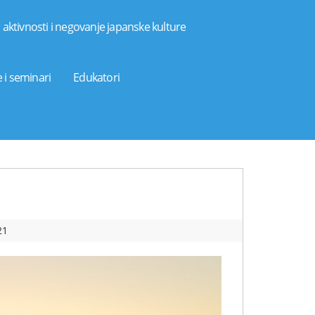
aktivnosti i negovanje japanske kulture
 i seminari
Edukatori
21