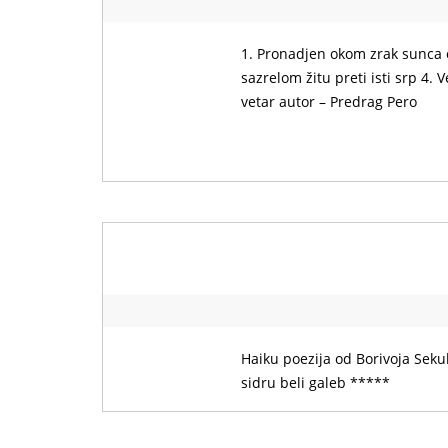
1. Pronadjen okom zrak sunca 
sazrelom žitu preti isti srp 4.
vetar autor – Predrag Pero
Haiku poezija od Borivoja Seku
sidru beli galeb *****