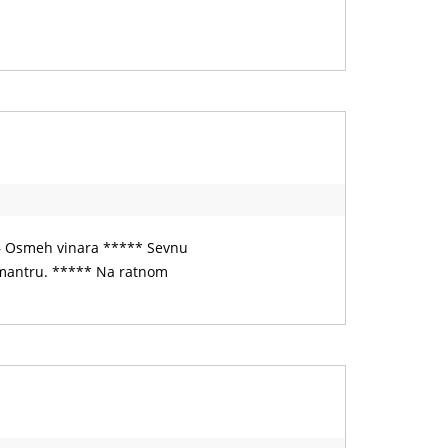
 – Osmeh vinara ***** Sevnu
 mantru. ***** Na ratnom