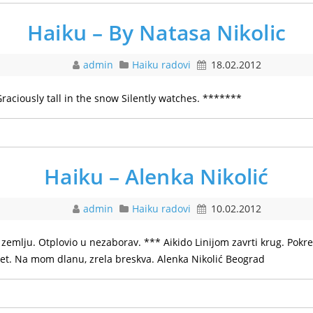
Haiku – By Natasa Nikolic
admin
Haiku radovi
18.02.2012
Graciously tall in the snow Silently watches. *******
Haiku – Alenka Nikolić
admin
Haiku radovi
10.02.2012
emlju. Otplovio u nezaborav. *** Aikido Linijom zavrti krug. Pokren
ijet. Na mom dlanu, zrela breskva. Alenka Nikolić Beograd