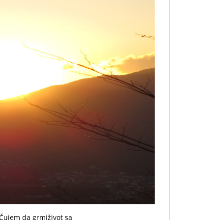
.Čujem da grmiživot sa