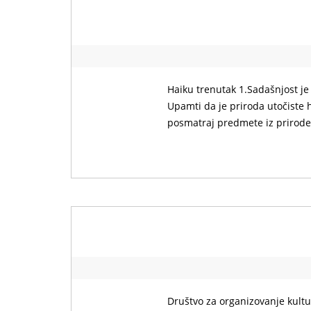
Haiku trenutak 1.Sadašnjost je 
Upamti da je priroda utočiste h
posmatraj predmete iz prirode
Društvo za organizovanje kultur