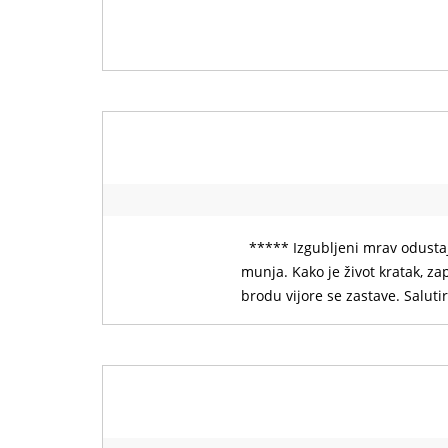
***** Izgubljeni mrav odustaj
munja. Kako je život kratak, 
brodu vijore se zastave. Salut