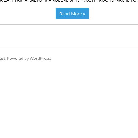
Read More »
ast
. Powered by
WordPress
.